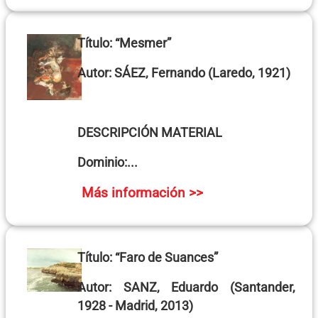
Título:
“Mesmer”
Autor:
SÁEZ, Fernando
(Laredo, 1921)
DESCRIPCIÓN MATERIAL
Dominio:...
Más información >>
Título:
“Faro de Suances”
Autor:
SANZ, Eduardo
(Santander,
1928 - Madrid, 2013)