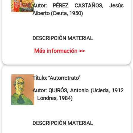
Autor:
PÉREZ CASTAÑOS, Jesús
Alberto
(Ceuta, 1950)
DESCRIPCIÓN MATERIAL
Más información >>
Título:
“Autorretrato”
Autor:
QUIRÓS, Antonio
(Ucieda, 1912
– Londres, 1984)
DESCRIPCIÓN MATERIAL