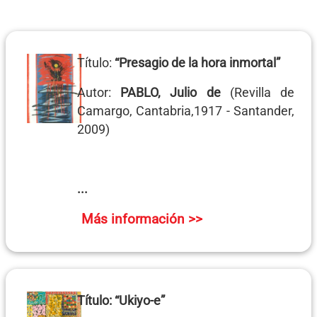
Título:
“Presagio de la hora inmortal”
Autor:
PABLO, Julio de
(Revilla de
Camargo, Cantabria,1917 - Santander,
2009)
...
Más información >>
Título:
“Ukiyo-e”