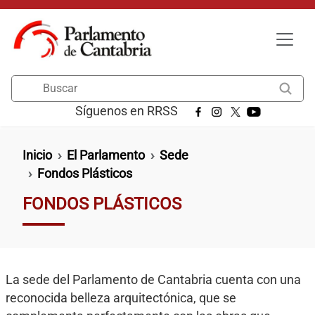
Pasar al contenido principal
Buscar
Síguenos en RRSS
Ruta de navegación
Inicio
El Parlamento
Sede
Fondos Plásticos
FONDOS PLÁSTICOS
La sede del Parlamento de Cantabria cuenta con una
reconocida belleza arquitectónica, que se