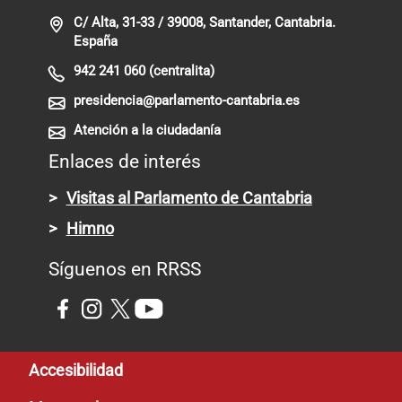
C/ Alta, 31-33 / 39008, Santander, Cantabria.
España
942 241 060 (centralita)
presidencia@parlamento-cantabria.es
Atención a la ciudadanía
Enlaces de interés
Visitas al Parlamento de Cantabria
Himno
Síguenos en RRSS
Pie de página
Accesibilidad