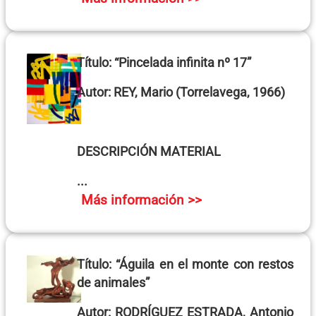
Título:
“Pincelada infinita nº 17”
Autor:
REY, Mario
(Torrelavega, 1966)
DESCRIPCIÓN MATERIAL
...
Más información >>
Título:
“Águila en el monte con restos
de animales”
Autor:
RODRÍGUEZ ESTRADA, Antonio