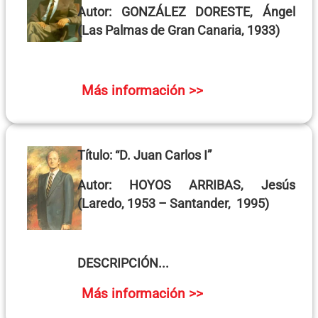
Autor:
GONZÁLEZ DORESTE, Ángel
(Las Palmas de Gran Canaria, 1933)
Más información >>
Título:
“D. Juan Carlos I”
Autor:
HOYOS ARRIBAS, Jesús
(Laredo, 1953 – Santander, 1995)
DESCRIPCIÓN...
Más información >>