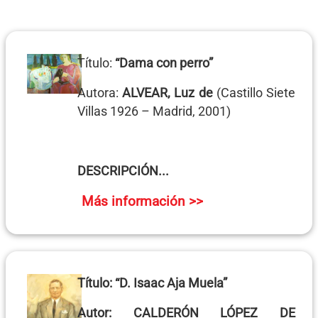
Título:
“Dama con perro”
Autora:
ALVEAR, Luz de
(Castillo Siete
Villas 1926 – Madrid, 2001)
DESCRIPCIÓN...
Más información >>
Título:
“D. Isaac Aja Muela”
Autor:
CALDERÓN LÓPEZ DE