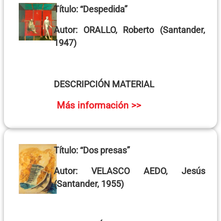
Título:
“Despedida”
Autor:
ORALLO, Roberto
(Santander,
1947)
DESCRIPCIÓN MATERIAL
Más información >>
Título:
“Dos presas”
Autor:
VELASCO AEDO, Jesús
(Santander, 1955)