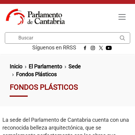
Pasar al contenido principal
Buscar
Síguenos en RRSS
Ruta de navegación
Inicio
El Parlamento
Sede
Fondos Plásticos
FONDOS PLÁSTICOS
La sede del Parlamento de Cantabria cuenta con una
reconocida belleza arquitectónica, que se