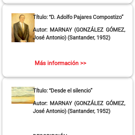
Título:
“D. Adolfo Pajares Compostizo”
Autor:
MARNAY (GONZÁLEZ GÓMEZ,
José Antonio)
(Santander, 1952)
Más información >>
Título:
“Desde el silencio”
Autor:
MARNAY (GONZÁLEZ GÓMEZ,
José Antonio)
(Santander, 1952)