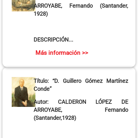
ARROYABE, Fernando
(Santander,
1928)
DESCRIPCIÓN...
Más información >>
Título:
“D. Guillero Gómez Martínez
Conde”
Autor:
CALDERON LÓPEZ DE
ARROYABE, Fernando
(Santander,1928)