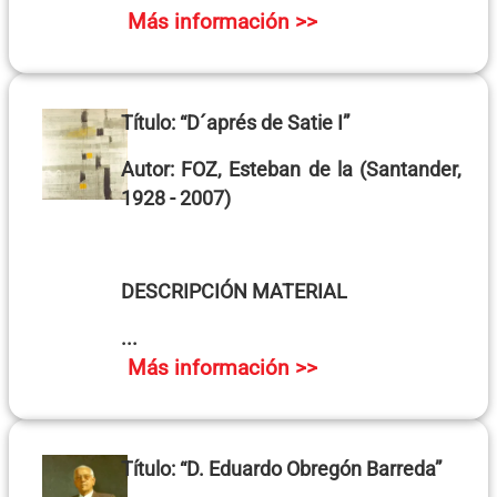
Más información >>
Título:
“D´aprés de Satie I”
Autor:
FOZ, Esteban de la
(Santander,
1928 - 2007)
DESCRIPCIÓN MATERIAL
...
Más información >>
Título:
“D. Eduardo Obregón Barreda”