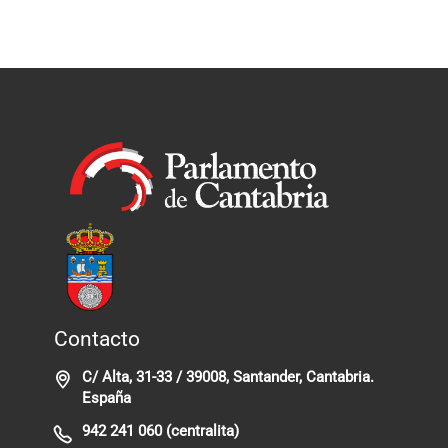
Contacto
C/ Alta, 31-33 / 39008, Santander, Cantabria.
España
942 241 060 (centralita)