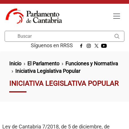
Pasar al contenido principal
Buscar
Síguenos en RRSS
Ruta de navegación
Inicio
El Parlamento
Funciones y Normativa
Iniciativa Legislativa Popular
INICIATIVA LEGISLATIVA POPULAR
Ley de Cantabria 7/2018, de 5 de diciembre, de