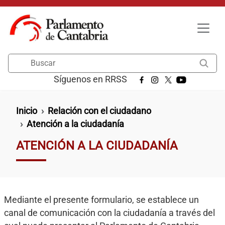
Pasar al contenido principal
Buscar
Síguenos en RRSS
Ruta de navegación
Inicio
Relación con el ciudadano
Atención a la ciudadanía
ATENCIÓN A LA CIUDADANÍA
Mediante el presente formulario, se establece un
canal de comunicación con la ciudadanía a través del