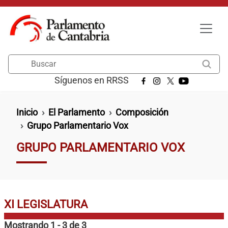
Pasar al contenido principal
Buscar
Síguenos en RRSS
Ruta de navegación
Inicio
El Parlamento
Composición
Grupo Parlamentario Vox
GRUPO PARLAMENTARIO VOX
XI LEGISLATURA
Mostrando 1 - 3 de 3