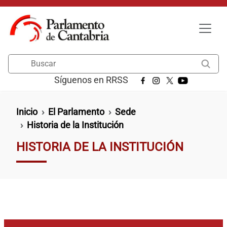
Pasar al contenido principal
Buscar
Síguenos en RRSS
Ruta de navegación
Inicio
El Parlamento
Sede
Historia de la Institución
HISTORIA DE LA INSTITUCIÓN