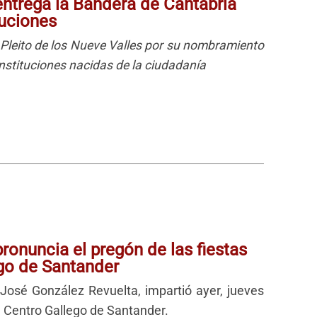
entrega la Bandera de Cantabria
tuciones
el Pleito de los Nueve Valles por su nombramiento
instituciones nacidas de la ciudadanía
ronuncia el pregón de las fiestas
ego de Santander
José González Revuelta, impartió ayer, jueves
el Centro Gallego de Santander.