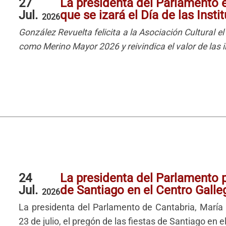
27
La presidenta del Parlamento 
Jul.
que se izará el Día de las Insti
2026
González Revuelta felicita a la Asociación Cultural 
como Merino Mayor 2026 y reivindica el valor de las 
24
La presidenta del Parlamento p
Jul.
de Santiago en el Centro Gall
2026
La presidenta del Parlamento de Cantabria, María 
23 de julio, el pregón de las fiestas de Santiago en 