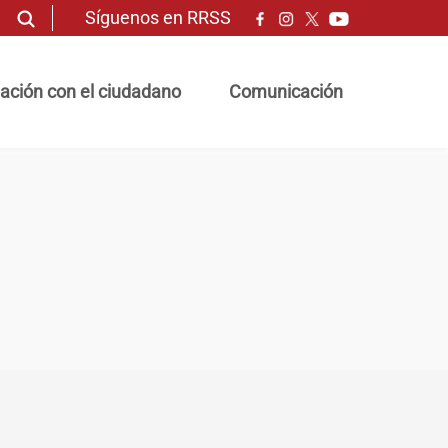
Síguenos en RRSS
ación con el ciudadano
Comunicación