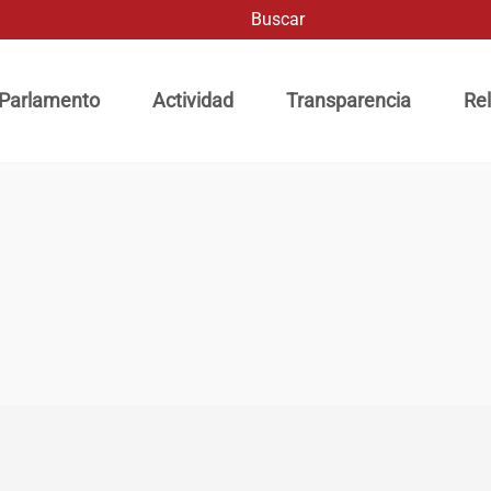
Buscar
ación principal
 Parlamento
Actividad
Transparencia
Rel