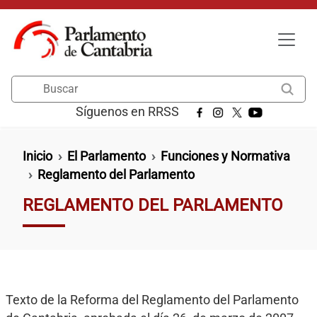
Pasar al contenido principal
Buscar
Síguenos en RRSS
Ruta de navegación
Inicio
El Parlamento
Funciones y Normativa
Reglamento del Parlamento
REGLAMENTO DEL PARLAMENTO
Texto de la Reforma del Reglamento del Parlamento