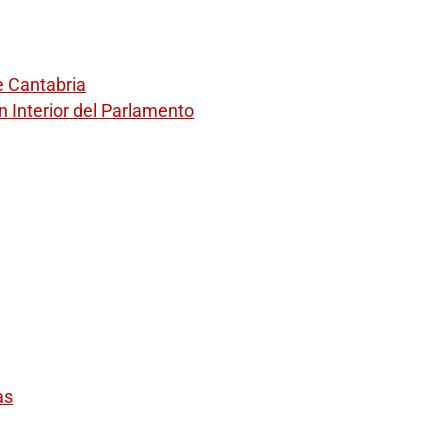
e Cantabria
 Interior del Parlamento
as