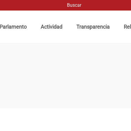
Buscar
ación principal
 Parlamento
Actividad
Transparencia
Rel