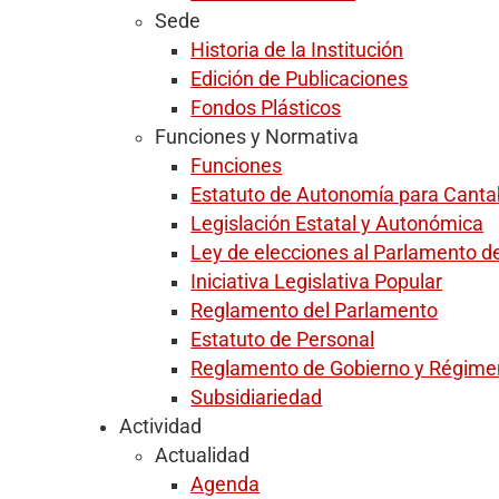
Sede
Historia de la Institución
Edición de Publicaciones
Fondos Plásticos
Funciones y Normativa
Funciones
Estatuto de Autonomía para Canta
Legislación Estatal y Autonómica
Ley de elecciones al Parlamento d
Iniciativa Legislativa Popular
Reglamento del Parlamento
Estatuto de Personal
Reglamento de Gobierno y Régimen
Subsidiariedad
Actividad
Actualidad
Agenda