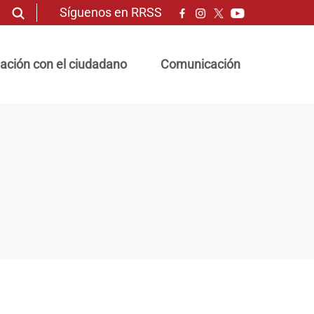
Síguenos en RRSS
ación con el ciudadano
Comunicación