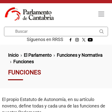
Pasar al contenido principal
Buscar
Síguenos en RRSS
Ruta de navegación
Inicio
El Parlamento
Funciones y Normativa
Funciones
FUNCIONES
El propio Estatuto de Autonomía, en su artículo
noveno, define todas y cada una de las funciones de