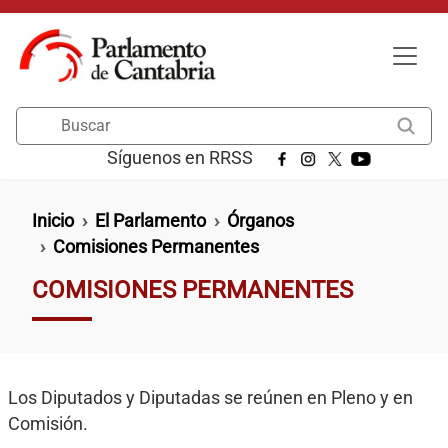
Pasar al contenido principal
Buscar
Síguenos en RRSS
Ruta de navegación
Inicio
El Parlamento
Órganos
Comisiones Permanentes
COMISIONES PERMANENTES
Los Diputados y Diputadas se reúnen en Pleno y en
Comisión.