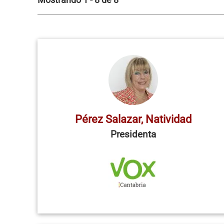
Mostrando 1 - 8 de 8
Pérez Salazar, Natividad
Presidenta