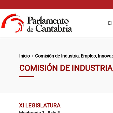
Pasar al contenido principal
Naveg
El
Ruta de navegación
Inicio
Comisión de Industria, Empleo, Innova
COMISIÓN DE INDUSTRIA
XI LEGISLATURA