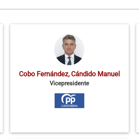
Cobo Fernández, Cándido Manuel
Vicepresidente