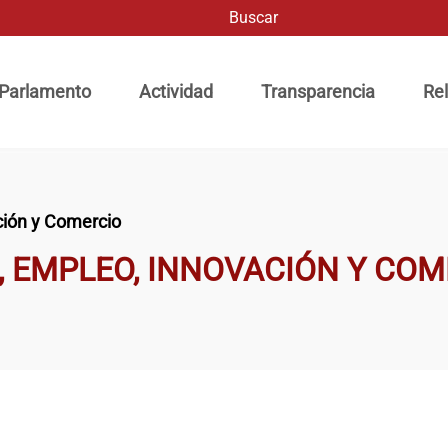
Buscar
ación principal
 Parlamento
Actividad
Transparencia
Rel
ción y Comercio
, EMPLEO, INNOVACIÓN Y COM