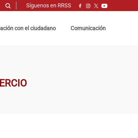
Síguenos en RRSS
ación con el ciudadano
Comunicación
ERCIO