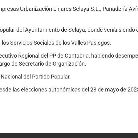
resas Urbanización Linares Selaya S.L., Panadería Avín
 Popular del Ayuntamiento de Selaya, donde venía siendo 
os Servicios Sociales de los Valles Pasiegos.
jecutivo Regional del PP de Cantabria, habiendo desemp
argo de Secretario de Organización.
Nacional del Partido Popular.
desde las elecciones autonómicas del 28 de mayo de 202