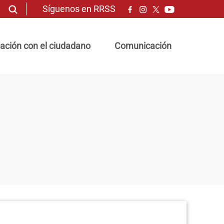
Síguenos en RRSS
ación con el ciudadano
Comunicación