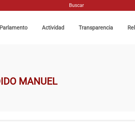
Buscar
ación principal
 Parlamento
Actividad
Transparencia
Rel
DIDO MANUEL