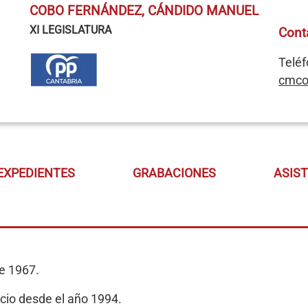
COBO FERNÁNDEZ, CÁNDIDO MANUEL
XI LEGISLATURA
Cont
Teléf
cmco
EXPEDIENTES
GRABACIONES
ASIS
de 1967.
cio desde el año 1994.