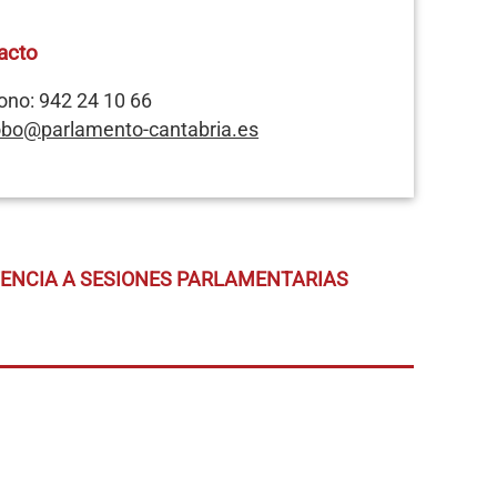
acto
ono: 942 24 10 66
bo@parlamento-cantabria.es
TENCIA A SESIONES PARLAMENTARIAS