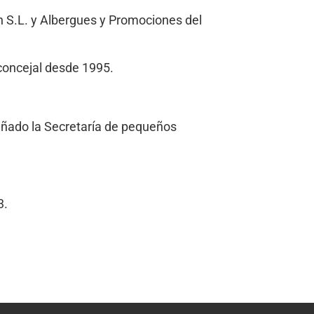
 S.L. y Albergues y Promociones del
concejal desde 1995.
eñado la Secretaría de pequeños
3.