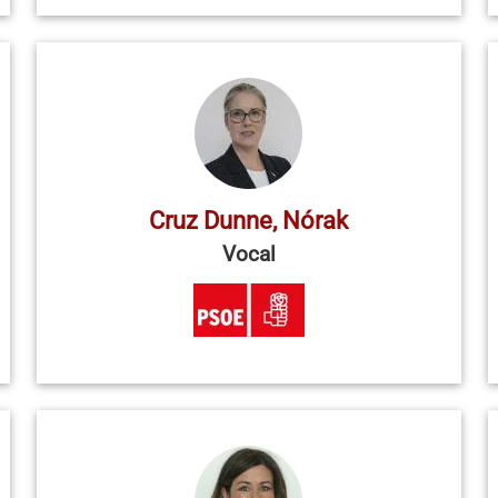
Cruz Dunne, Nórak
Vocal