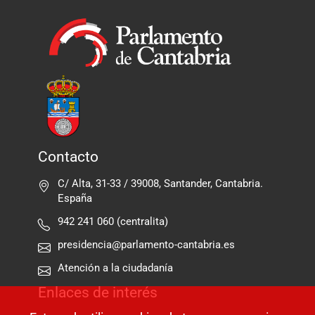
Contacto
C/ Alta, 31-33 / 39008, Santander, Cantabria.
España
942 241 060 (centralita)
presidencia@parlamento-cantabria.es
Atención a la ciudadanía
Enlaces de interés