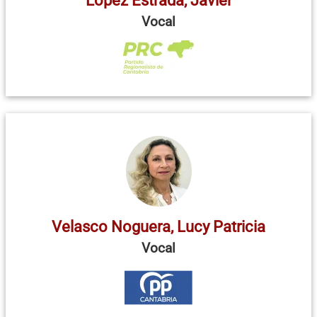
López Estrada, Javier
Vocal
Velasco Noguera, Lucy Patricia
Vocal