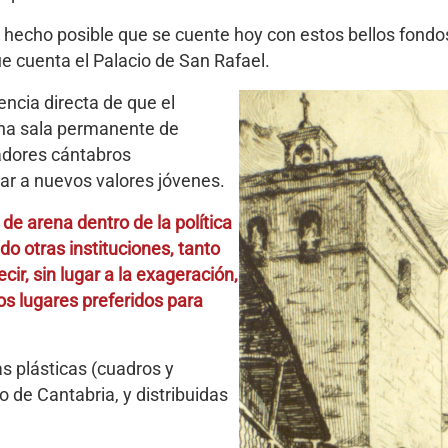
n hecho posible que se cuente hoy con estos bellos fondos
ue cuenta el Palacio de San Rafael.
ncia directa de que el
una sala permanente de
adores cántabros
ar a nuevos valores jóvenes.
de arena dentro de la política
do otras instituciones, tanto
ir, sin lugar a la exageración,
os lugares preferidos para
as plásticas (cuadros y
 de Cantabria, y distribuidas