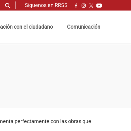
Síguenos en RRSS
ación con el ciudadano
Comunicación
ementa perfectamente con las obras que