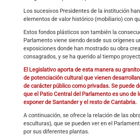
Los sucesivos Presidentes de la institución ha
elementos de valor histórico (mobiliario) con q
Estos fondos plásticos son también la consecue
Parlamento viene siendo desde sus orígenes 
exposiciones donde han mostrado su obra cre
consagrados, y se ha querido al tiempo proyect
El Legislativo aporta de esta manera su granito 
de potenciación cultural que vienen desarrollan
de carácter público como privadas. Se puede dec
que el Patio Central del Parlamento es uno de l
exponer de Santander y el resto de Cantabria.
A continuación, se ofrece la relación de las obr
esculturas), que se pueden ver en el Parlamento
por sus diferentes plantas.