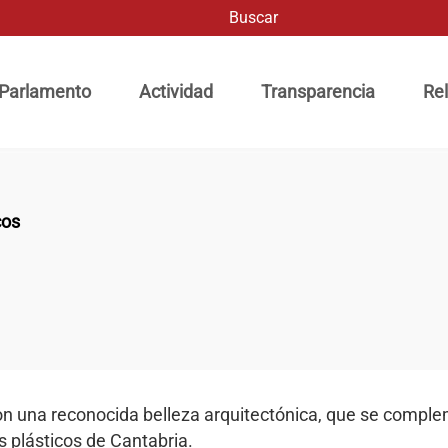
Buscar
ación principal
 Parlamento
Actividad
Transparencia
Rel
cos
on una reconocida belleza arquitectónica, que se compl
s plásticos de Cantabria.