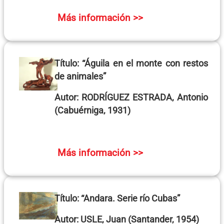
Más información >>
Título:
“Águila en el monte con restos
de animales”
Autor:
RODRÍGUEZ ESTRADA, Antonio
(Cabuérniga, 1931)
Más información >>
Título:
“Andara. Serie río Cubas”
Autor:
USLE, Juan
(Santander, 1954)