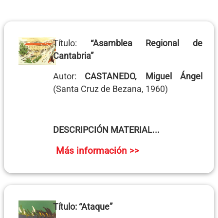
Título:
“Asamblea Regional de
Cantabria”
Autor:
CASTANEDO, Miguel Ángel
(Santa Cruz de Bezana, 1960)
DESCRIPCIÓN MATERIAL...
Más información >>
Título:
“Ataque”