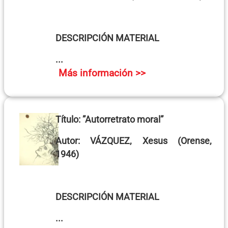
DESCRIPCIÓN MATERIAL
...
Más información >>
Título:
”Autorretrato moral”
Autor:
VÁZQUEZ, Xesus
(Orense,
1946)
DESCRIPCIÓN MATERIAL
...