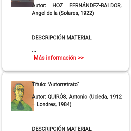
Autor: H
OZ FERNÁNDEZ-BALDOR,
Angel de la
(Solares, 1922)
DESCRIPCIÓN MATERIAL
...
Más información >>
Título:
“Autorretrato”
Autor:
QUIRÓS, Antonio
(Ucieda, 1912
– Londres, 1984)
DESCRIPCIÓN MATERIAL