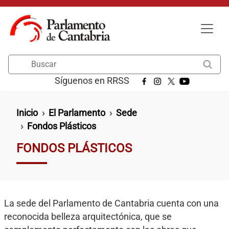
Pasar al contenido principal
Buscar
Síguenos en RRSS
Ruta de navegación
Inicio
El Parlamento
Sede
Fondos Plásticos
FONDOS PLÁSTICOS
La sede del Parlamento de Cantabria cuenta con una
reconocida belleza arquitectónica, que se