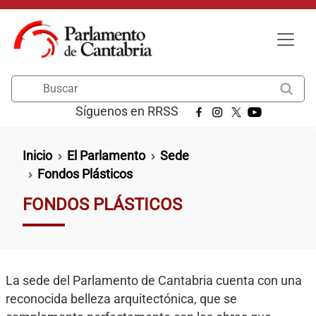
Pasar al contenido principal
Buscar
Síguenos en RRSS
Ruta de navegación
Inicio
El Parlamento
Sede
Fondos Plásticos
FONDOS PLÁSTICOS
La sede del Parlamento de Cantabria cuenta con una
reconocida belleza arquitectónica, que se