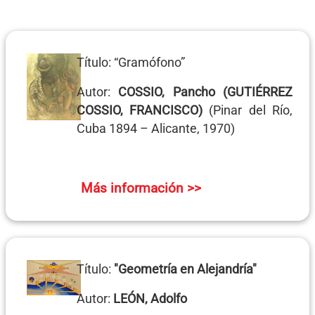
Título: “Gramófono”
Autor:
COSSIO, Pancho (GUTIÉRREZ
COSSIO, FRANCISCO)
(Pinar del Río,
Cuba 1894 – Alicante, 1970)
Más información >>
Título:
"Geometría en Alejandría"
Autor:
LEÓN, Adolfo