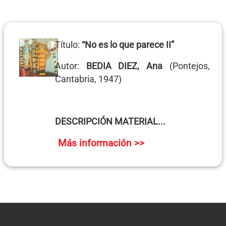
Título:
“No es lo que parece II”
Autor:
BEDIA DIEZ, Ana
(Pontejos,
Cantabria, 1947)
DESCRIPCIÓN MATERIAL...
Más información >>