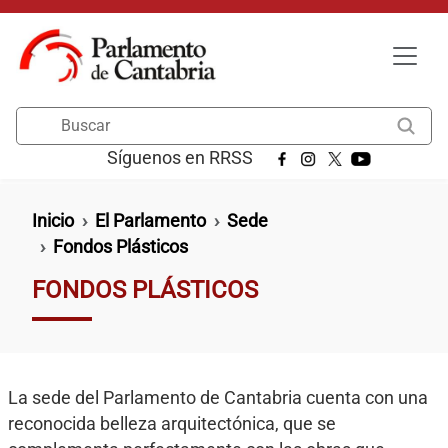
Pasar al contenido principal
Buscar
Síguenos en RRSS
Ruta de navegación
Inicio
El Parlamento
Sede
Fondos Plásticos
FONDOS PLÁSTICOS
La sede del Parlamento de Cantabria cuenta con una
reconocida belleza arquitectónica, que se