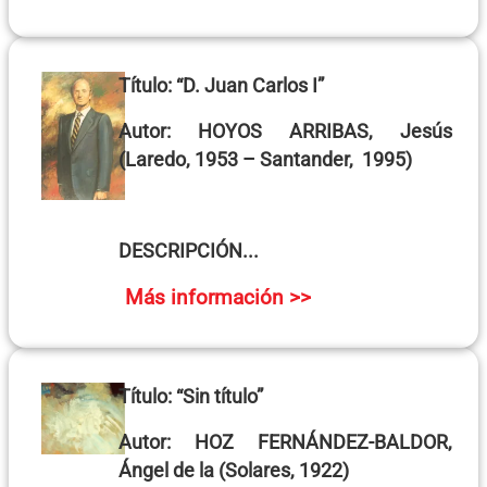
Título:
“D. Juan Carlos I”
Autor:
HOYOS ARRIBAS, Jesús
(Laredo, 1953 – Santander, 1995)
DESCRIPCIÓN...
Más información >>
Título:
“Sin título”
Autor:
HOZ FERNÁNDEZ-BALDOR,
Ángel de la
(Solares, 1922)