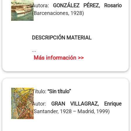
Autora:
GONZÁLEZ PÉREZ, Rosario
(Barcenaciones, 1928)
DESCRIPCIÓN MATERIAL
...
Más información >>
Título:
“Sin título”
Autor:
GRAN VILLAGRAZ, Enrique
(Santander, 1928 – Madrid, 1999)