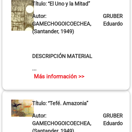
Título:
“El Uno y la Mitad”
Autor:
GRUBER
GAMECHOGOICOECHEA, Eduardo
(Santander, 1949)
DESCRIPCIÓN MATERIAL
...
Más información >>
Título:
“Tefé. Amazonia”
Autor:
GRUBER
GAMECHOGOICOECHEA, Eduardo
(Santander, 1949)