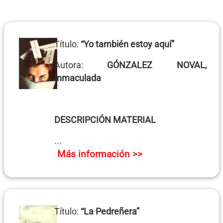
Título:
“Yo también estoy aquí”
Autora:
GÓNZALEZ NOVAL,
Inmaculada
DESCRIPCIÓN MATERIAL
...
Más información >>
Título:
“La Pedreñera”