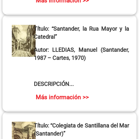
Más información >>
Título:
“Santander, la Rua Mayor y la
Catedral”
Autor:
LLEDIAS, Manuel
(Santander,
1987 – Cartes, 1970)
DESCRIPCIÓN...
Más información >>
Título:
“Colegiata de Santillana del Mar
(Santander)”