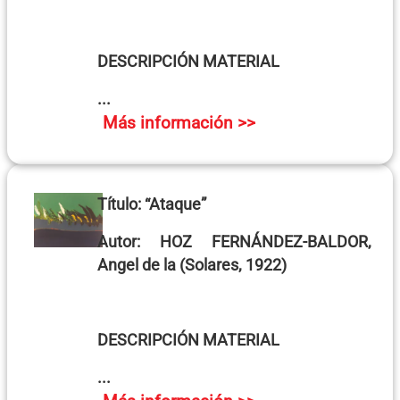
DESCRIPCIÓN MATERIAL
...
Más información >>
Título:
“Ataque”
Autor: H
OZ FERNÁNDEZ-BALDOR,
Angel de la
(Solares, 1922)
DESCRIPCIÓN MATERIAL
...