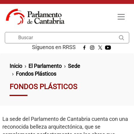
Pasar al contenido principal
Buscar
Síguenos en RRSS
Ruta de navegación
Inicio
El Parlamento
Sede
Fondos Plásticos
FONDOS PLÁSTICOS
La sede del Parlamento de Cantabria cuenta con una
reconocida belleza arquitectónica, que se