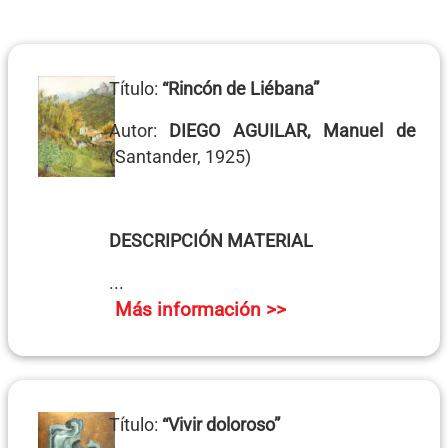
Título:
“Rincón de Liébana”
Autor:
DIEGO AGUILAR, Manuel de
(Santander, 1925)
DESCRIPCIÓN MATERIAL
...
Más información >>
Título:
“Vivir doloroso”