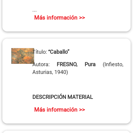
...
Más información >>
Título:
“Caballo”
Autora:
FRESNO, Pura
(Infiesto,
Asturias, 1940)
DESCRIPCIÓN MATERIAL
Más información >>