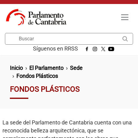
Pasar al contenido principal
Buscar
Síguenos en RRSS
Ruta de navegación
Inicio
El Parlamento
Sede
Fondos Plásticos
FONDOS PLÁSTICOS
La sede del Parlamento de Cantabria cuenta con una
reconocida belleza arquitectónica, que se