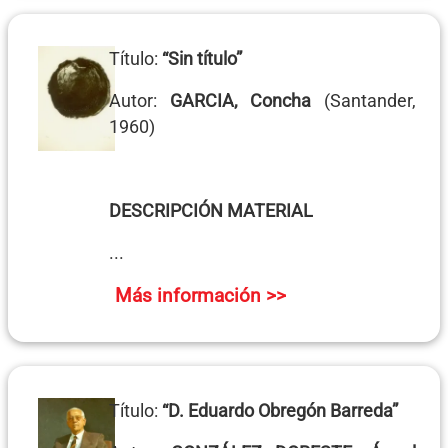
Título:
“Sin título”
Autor:
GARCIA, Concha
(Santander,
1960)
DESCRIPCIÓN MATERIAL
...
Más información >>
Título:
“D. Eduardo Obregón Barreda”