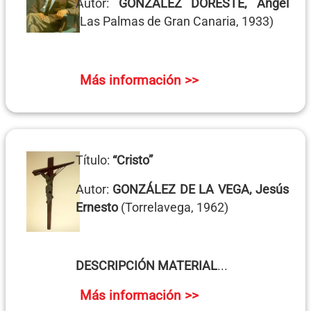
Autor:
GONZÁLEZ DORESTE, Ángel
(Las Palmas de Gran Canaria, 1933)
Más información >>
Título:
“Cristo”
Autor:
GONZÁLEZ DE LA VEGA, Jesús
Ernesto
(Torrelavega, 1962)
DESCRIPCIÓN MATERIAL
...
Más información >>