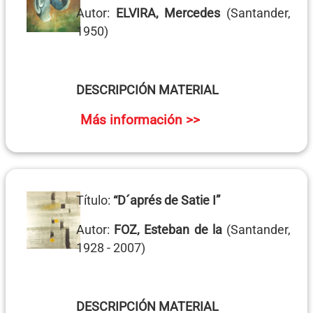
Autor:
ELVIRA, Mercedes
(Santander,
1950)
DESCRIPCIÓN MATERIAL
Más información >>
Título:
“D´aprés de Satie I”
Autor:
FOZ, Esteban de la
(Santander,
1928 - 2007)
DESCRIPCIÓN MATERIAL