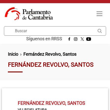
Pasar al contenido principal
Buscar
Síguenos en RRSS
Ruta de navegación
Inicio
Fernández Revolvo, Santos
FERNÁNDEZ REVOLVO, SANTOS
FERNÁNDEZ REVOLVO, SANTOS