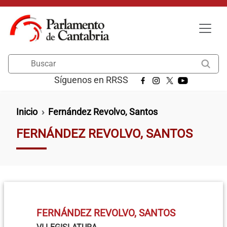
Pasar al contenido principal
Buscar
Síguenos en RRSS
Ruta de navegación
Inicio
Fernández Revolvo, Santos
FERNÁNDEZ REVOLVO, SANTOS
FERNÁNDEZ REVOLVO, SANTOS