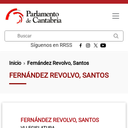
Pasar al contenido principal
Buscar
Síguenos en RRSS
Ruta de navegación
Inicio
Fernández Revolvo, Santos
FERNÁNDEZ REVOLVO, SANTOS
FERNÁNDEZ REVOLVO, SANTOS