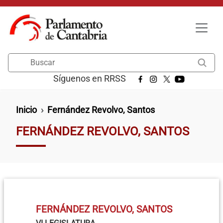
Pasar al contenido principal
Buscar
Síguenos en RRSS
Ruta de navegación
Inicio
Fernández Revolvo, Santos
FERNÁNDEZ REVOLVO, SANTOS
FERNÁNDEZ REVOLVO, SANTOS