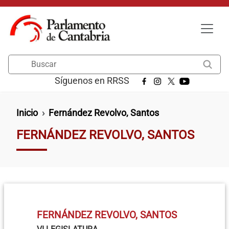
Pasar al contenido principal
Buscar
Síguenos en RRSS
Ruta de navegación
Inicio
Fernández Revolvo, Santos
FERNÁNDEZ REVOLVO, SANTOS
FERNÁNDEZ REVOLVO, SANTOS