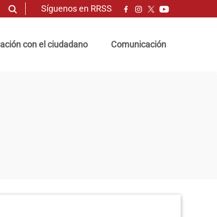
Síguenos en RRSS
ación con el ciudadano
Comunicación