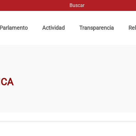
Buscar
ación principal
 Parlamento
Actividad
Transparencia
Rel
ICA