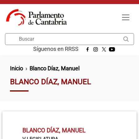
Pasar al contenido principal
Buscar
Síguenos en RRSS
Ruta de navegación
Inicio
Blanco Díaz, Manuel
BLANCO DÍAZ, MANUEL
BLANCO DÍAZ, MANUEL