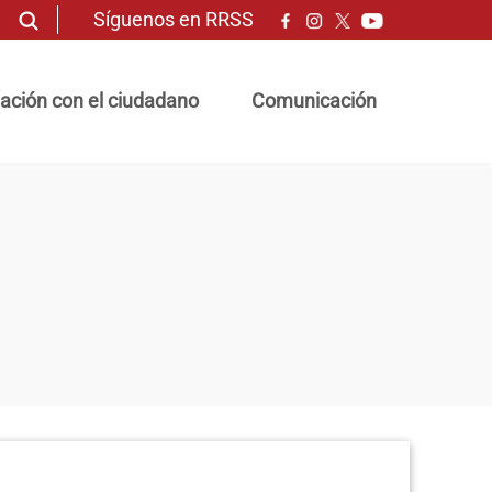
Síguenos en RRSS
ación con el ciudadano
Comunicación