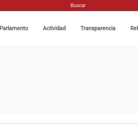
Buscar
ación principal
 Parlamento
Actividad
Transparencia
Rel