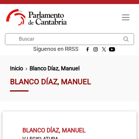
Pasar al contenido principal
Buscar
Síguenos en RRSS
Ruta de navegación
Inicio
Blanco Díaz, Manuel
BLANCO DÍAZ, MANUEL
BLANCO DÍAZ, MANUEL