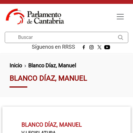
Pasar al contenido principal
Buscar
Síguenos en RRSS
Ruta de navegación
Inicio
Blanco Díaz, Manuel
BLANCO DÍAZ, MANUEL
BLANCO DÍAZ, MANUEL