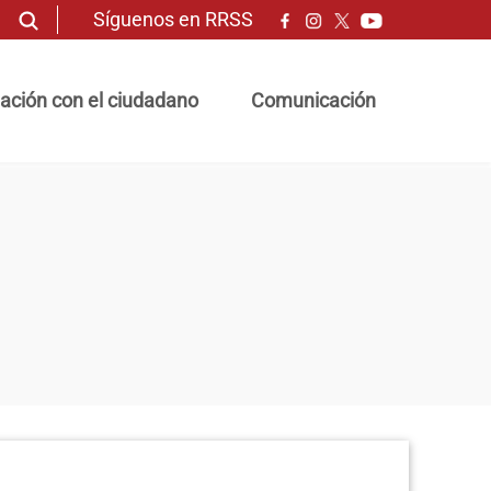
Síguenos en RRSS
ación con el ciudadano
Comunicación