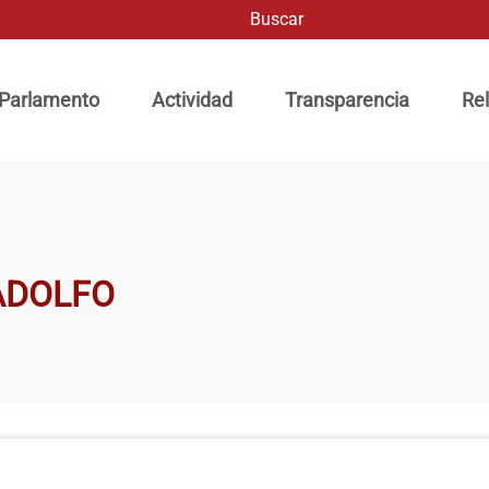
Buscar
ación principal
 Parlamento
Actividad
Transparencia
Rel
ADOLFO