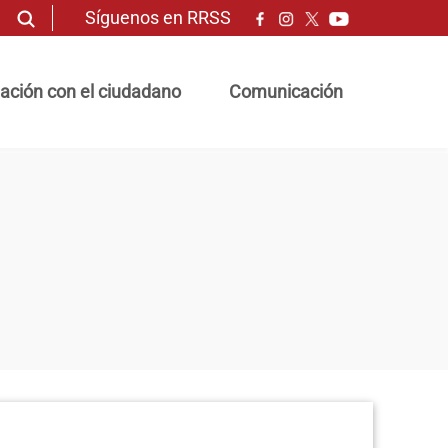
Síguenos en RRSS
ación con el ciudadano
Comunicación