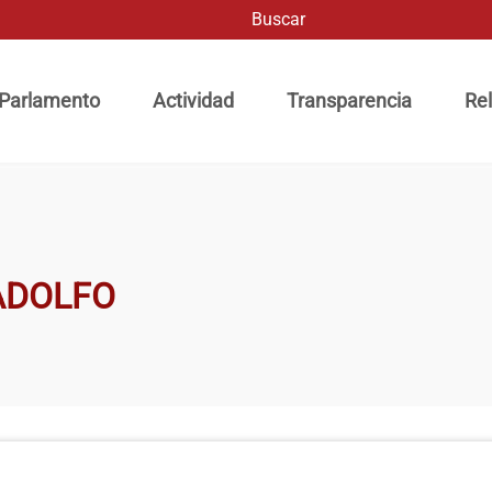
Buscar
ación principal
 Parlamento
Actividad
Transparencia
Rel
ADOLFO