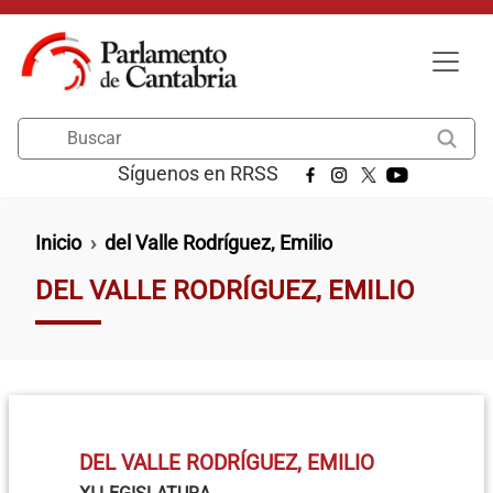
Pasar al contenido principal
Buscar
Síguenos en RRSS
Ruta de navegación
Inicio
del Valle Rodríguez, Emilio
DEL VALLE RODRÍGUEZ, EMILIO
DEL VALLE RODRÍGUEZ, EMILIO