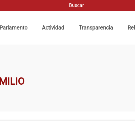
Buscar
ación principal
 Parlamento
Actividad
Transparencia
Rel
MILIO