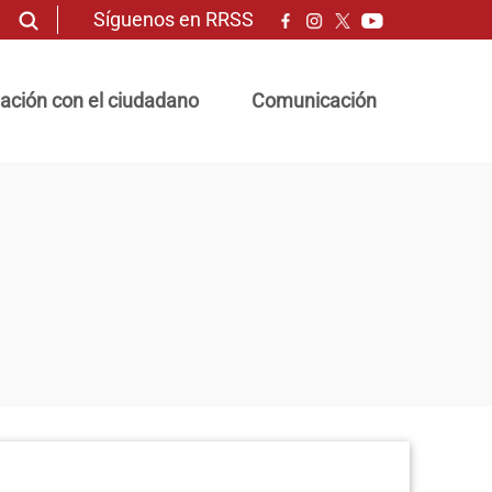
Síguenos en RRSS
ación con el ciudadano
Comunicación