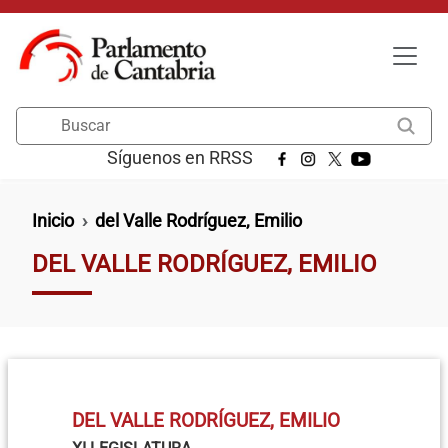
Pasar al contenido principal
Buscar
Síguenos en RRSS
Ruta de navegación
Inicio
del Valle Rodríguez, Emilio
DEL VALLE RODRÍGUEZ, EMILIO
DEL VALLE RODRÍGUEZ, EMILIO