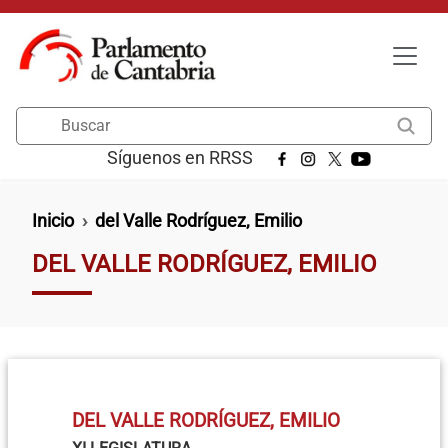
Pasar al contenido principal
Buscar
Síguenos en RRSS
Ruta de navegación
Inicio
del Valle Rodríguez, Emilio
DEL VALLE RODRÍGUEZ, EMILIO
DEL VALLE RODRÍGUEZ, EMILIO