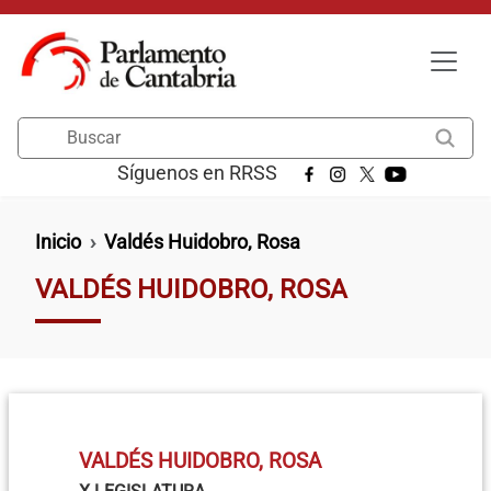
Pasar al contenido principal
Buscar
Síguenos en RRSS
Ruta de navegación
Inicio
Valdés Huidobro, Rosa
VALDÉS HUIDOBRO, ROSA
VALDÉS HUIDOBRO, ROSA