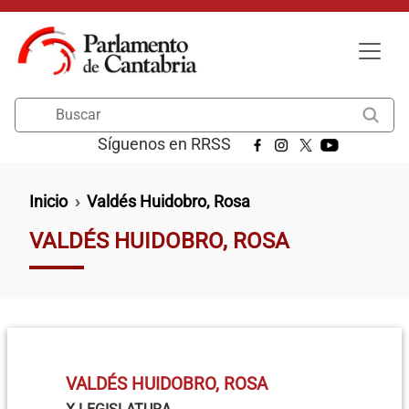
Pasar al contenido principal
Buscar
Síguenos en RRSS
Ruta de navegación
Inicio
Valdés Huidobro, Rosa
VALDÉS HUIDOBRO, ROSA
VALDÉS HUIDOBRO, ROSA