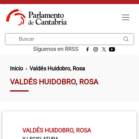
Pasar al contenido principal
Buscar
Síguenos en RRSS
Ruta de navegación
Inicio
Valdés Huidobro, Rosa
VALDÉS HUIDOBRO, ROSA
VALDÉS HUIDOBRO, ROSA