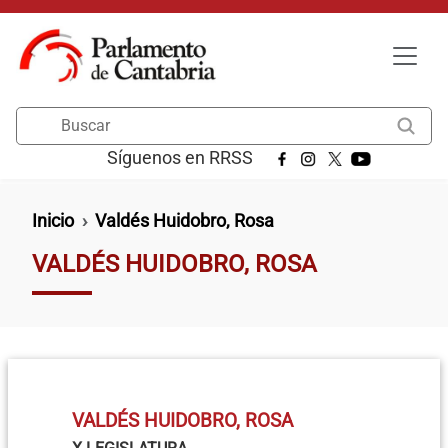
Pasar al contenido principal
Buscar
Síguenos en RRSS
Ruta de navegación
Inicio
Valdés Huidobro, Rosa
VALDÉS HUIDOBRO, ROSA
VALDÉS HUIDOBRO, ROSA