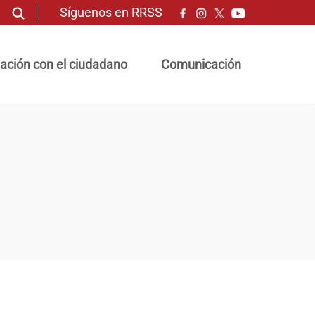
Síguenos en RRSS
ación con el ciudadano
Comunicación