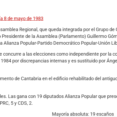
día 8 de mayo de 1983
Asamblea Regional, que queda integrada por el Grupo de 
o Presidente de la Asamblea (Parlamento) Guillermo Góme
ra Alianza Popular-Partido Democrático Popular-Unión Lib
 concurre a las elecciones como independiente por la co
 1984 por discrepancias internas y es sustituido por Ángel
mento de Cantabria en el edificio rehabilitado del antigu
es. Las gana con 19 diputados Alianza Popular que pre
PRC, 5 y CDS, 2.
Mayoría absoluta: 19 escaños