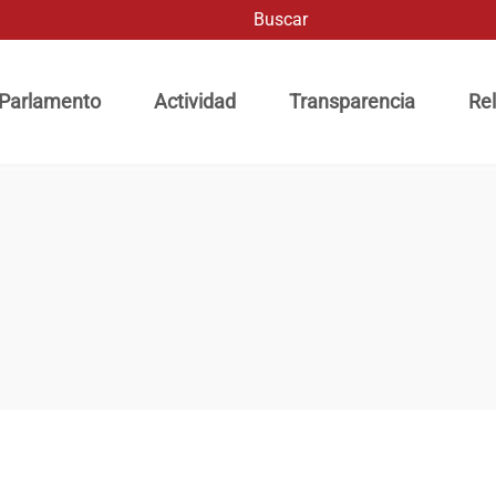
Buscar
ación principal
 Parlamento
Actividad
Transparencia
Rel