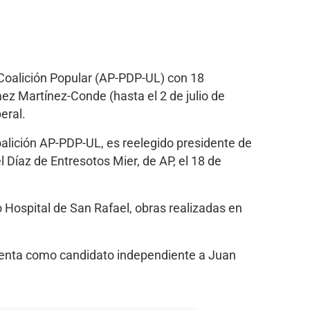
Coalición Popular (AP-PDP-UL) con 18
z Martínez-Conde (hasta el 2 de julio de
eral.
alición AP-PDP-UL, es reelegido presidente de
 Díaz de Entresotos Mier, de AP, el 18 de
o Hospital de San Rafael, obras realizadas en
senta como candidato independiente a Juan