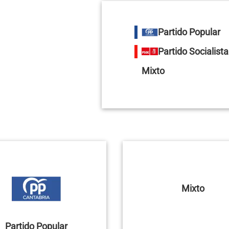
Partido Popular
Partido Socialist
Mixto
Mixto
Partido Popular