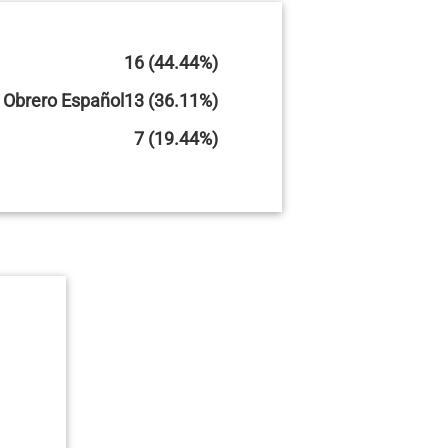
16 (44.44%)
a Obrero Español
13 (36.11%)
7 (19.44%)