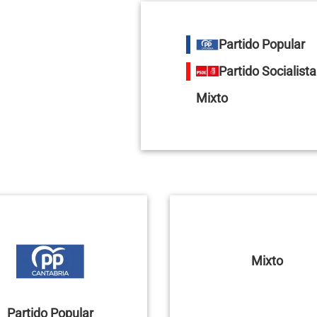
Partido Popular
Partido Socialist
Mixto
Mixto
Partido Popular