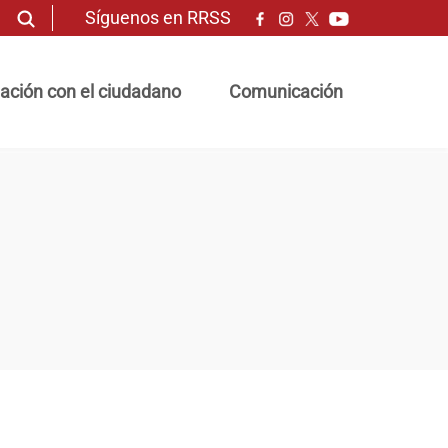
Síguenos en RRSS
ación con el ciudadano
Comunicación