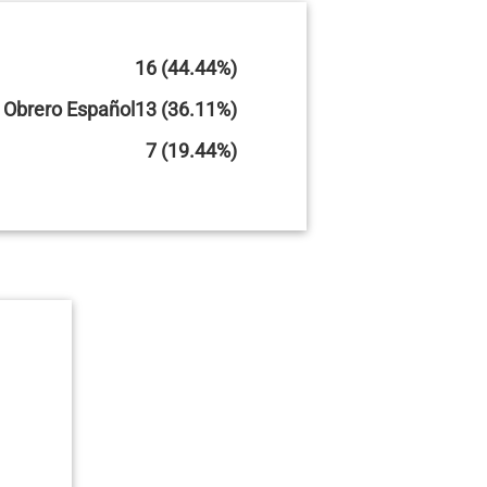
16 (44.44%)
a Obrero Español
13 (36.11%)
7 (19.44%)