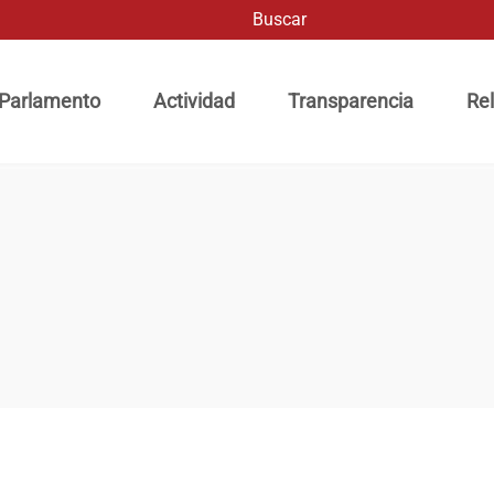
Buscar
ación principal
 Parlamento
Actividad
Transparencia
Rel