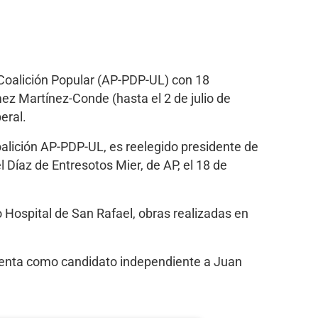
Coalición Popular (AP-PDP-UL) con 18
z Martínez-Conde (hasta el 2 de julio de
eral.
alición AP-PDP-UL, es reelegido presidente de
 Díaz de Entresotos Mier, de AP, el 18 de
o Hospital de San Rafael, obras realizadas en
senta como candidato independiente a Juan