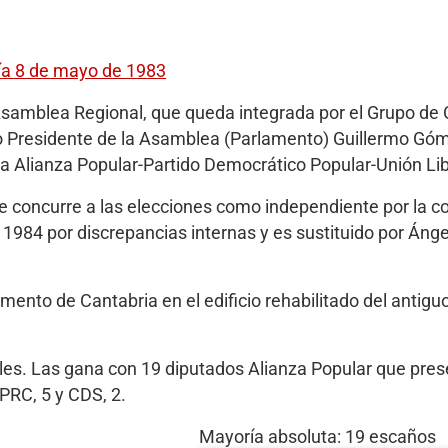
día 8 de mayo de 1983
Asamblea Regional, que queda integrada por el Grupo de 
o Presidente de la Asamblea (Parlamento) Guillermo Góme
ra Alianza Popular-Partido Democrático Popular-Unión Lib
 concurre a las elecciones como independiente por la co
 1984 por discrepancias internas y es sustituido por Ángel
mento de Cantabria en el edificio rehabilitado del antigu
es. Las gana con 19 diputados Alianza Popular que pre
PRC, 5 y CDS, 2.
Mayoría absoluta: 19 escaños