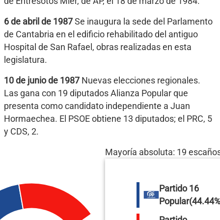
de Entresotos Mier, de AP, el 18 de marzo de 1984.
6 de abril de 1987
Se inaugura la sede del Parlamento
de Cantabria en el edificio rehabilitado del antiguo
Hospital de San Rafael, obras realizadas en esta
legislatura.
10 de junio de 1987
Nuevas elecciones regionales.
Las gana con 19 diputados Alianza Popular que
presenta como candidato independiente a Juan
Hormaechea. El PSOE obtiene 13 diputados; el PRC, 5
y CDS, 2.
Mayoría absoluta: 19 escaño
Partido
16
Popular
(44.44%
Partido