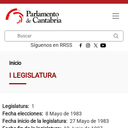
Pasar al contenido principal
Buscar
Síguenos en RRSS
Ruta de navegación
Inicio
I LEGISLATURA
Legislatura
1
Fecha elecciones
8 Mayo de 1983
Fecha inicio de la legislatura
27 Mayo de 1983