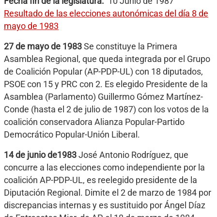
Fecha fin de la legislatura
10 Junio de 1987
Resultado de las elecciones autonómicas del día 8 de
mayo de 1983
27 de mayo de 1983
Se constituye la Primera
Asamblea Regional, que queda integrada por el Grupo
de Coalición Popular (AP-PDP-UL) con 18 diputados,
PSOE con 15 y PRC con 2. Es elegido Presidente de la
Asamblea (Parlamento) Guillermo Gómez Martínez-
Conde (hasta el 2 de julio de 1987) con los votos de la
coalición conservadora Alianza Popular-Partido
Democrático Popular-Unión Liberal.
14 de junio de1983
José Antonio Rodríguez, que
concurre a las elecciones como independiente por la
coalición AP-PDP-UL, es reelegido presidente de la
Diputación Regional. Dimite el 2 de marzo de 1984 por
discrepancias internas y es sustituido por Ángel Díaz