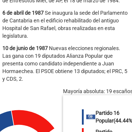
de Entresotos Mier, de AP, el 18 de marzo de 1984.
6 de abril de 1987
Se inaugura la sede del Parlamento
de Cantabria en el edificio rehabilitado del antiguo
Hospital de San Rafael, obras realizadas en esta
legislatura.
10 de junio de 1987
Nuevas elecciones regionales.
Las gana con 19 diputados Alianza Popular que
presenta como candidato independiente a Juan
Hormaechea. El PSOE obtiene 13 diputados; el PRC, 5
y CDS, 2.
Mayoría absoluta: 19 escaño
Partido
16
Popular
(44.44%
Partido