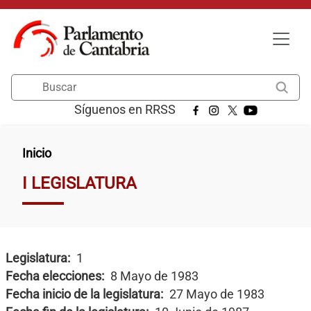
Pasar al contenido principal
Buscar
Síguenos en RRSS
Ruta de navegación
Inicio
I LEGISLATURA
Legislatura
1
Fecha elecciones
8 Mayo de 1983
Fecha inicio de la legislatura
27 Mayo de 1983