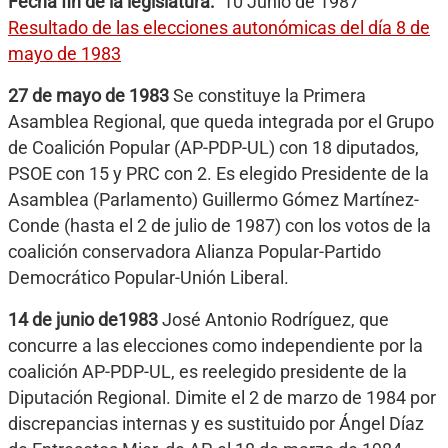
Fecha fin de la legislatura
10 Junio de 1987
Resultado de las elecciones autonómicas del día 8 de
mayo de 1983
27 de mayo de 1983
Se constituye la Primera
Asamblea Regional, que queda integrada por el Grupo
de Coalición Popular (AP-PDP-UL) con 18 diputados,
PSOE con 15 y PRC con 2. Es elegido Presidente de la
Asamblea (Parlamento) Guillermo Gómez Martínez-
Conde (hasta el 2 de julio de 1987) con los votos de la
coalición conservadora Alianza Popular-Partido
Democrático Popular-Unión Liberal.
14 de junio de1983
José Antonio Rodríguez, que
concurre a las elecciones como independiente por la
coalición AP-PDP-UL, es reelegido presidente de la
Diputación Regional. Dimite el 2 de marzo de 1984 por
discrepancias internas y es sustituido por Ángel Díaz