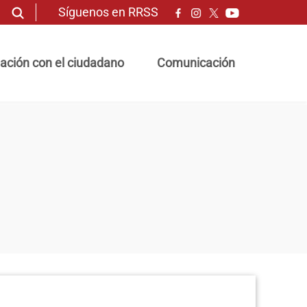
Síguenos en RRSS
ación con el ciudadano
Comunicación