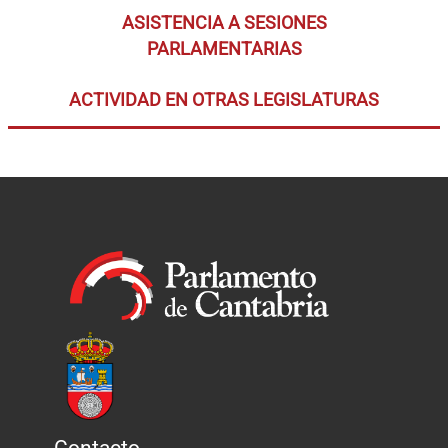
ASISTENCIA A SESIONES
PARLAMENTARIAS
ACTIVIDAD EN OTRAS LEGISLATURAS