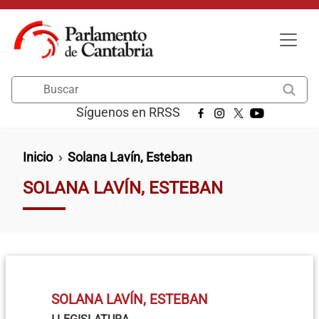
Pasar al contenido principal
Buscar
Síguenos en RRSS
Ruta de navegación
Inicio
Solana Lavín, Esteban
SOLANA LAVÍN, ESTEBAN
SOLANA LAVÍN, ESTEBAN