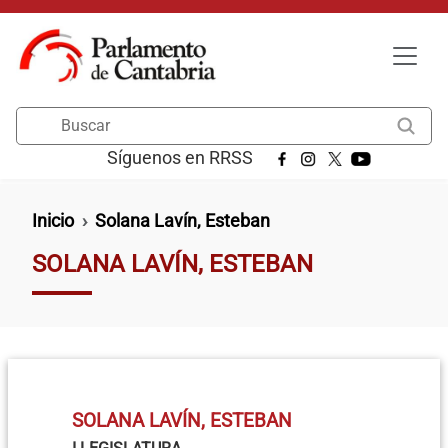
Pasar al contenido principal
Buscar
Síguenos en RRSS
Ruta de navegación
Inicio
Solana Lavín, Esteban
SOLANA LAVÍN, ESTEBAN
SOLANA LAVÍN, ESTEBAN